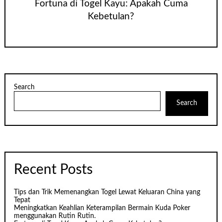
Fortuna di Togel Kayu: Apakah Cuma
Kebetulan?
Search
Search
Recent Posts
Tips dan Trik Memenangkan Togel Lewat Keluaran China yang
Tepat
Meningkatkan Keahlian Keterampilan Bermain Kuda Poker
menggunakan Rutin Rutin.