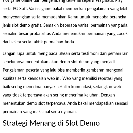
slot game online dari pengembang terkenal seperti Pragmatic Play
serta PG Soft. Variasi game bakal memberikan pengalaman yang lebih
menyenangkan serta memudahkan Kamu untuk mencoba beraneka
jenis slot demo gratis. Semakin beberapa variasi permainan yang ada,
semakin besar probabilitas Anda menemukan permainan yang cocok
dari selera serta taktik permainan Anda.
Jangan lupa untuk meng baca ulasan serta testimoni dari pemain lain
sebelumnya menentukan akun demo slot demo yang menjadi.
Pengalaman peserta yang lalu bisa memberiin gambaran mengenai
kualitas serta keandalan web ini. Web yang memiliki reputasi yang
baik sering menerima banyak sekali rekomendasi, sedangkan web
yang tidak terpercaya akan sering menerima keluhan. Dengan
menentukan demo slot terpercaya, Anda bakal mendapatkan sensasi
permainan yang maksimal serta nyaman.
Strategi Menang di Slot Demo