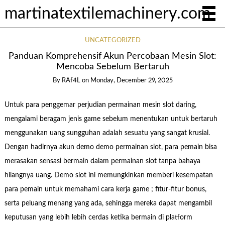
martinatextilemachinery.com
UNCATEGORIZED
Panduan Komprehensif Akun Percobaan Mesin Slot:
Mencoba Sebelum Bertaruh
By
RAf4L
on
Monday, December 29, 2025
Untuk para penggemar perjudian permainan mesin slot daring,
mengalami beragam jenis game sebelum menentukan untuk bertaruh
menggunakan uang sungguhan adalah sesuatu yang sangat krusial.
Dengan hadirnya akun demo demo permainan slot, para pemain bisa
merasakan sensasi bermain dalam permainan slot tanpa bahaya
hilangnya uang. Demo slot ini memungkinkan memberi kesempatan
para pemain untuk memahami cara kerja game ; fitur-fitur bonus,
serta peluang menang yang ada, sehingga mereka dapat mengambil
keputusan yang lebih lebih cerdas ketika bermain di platform