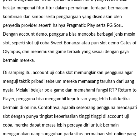
belajar mengenai fitur-fitur dalam permainan, terdapat bermacam
kombinasi dan simbol serta penghargaan yang disediakan oleh
penyedia provider seperti halnya Pragmatic Play serta PG Soft.
Dengan account demo, pengguna bisa mencoba berbagai jenis mesin
slot, seperti slot uji coba Sweet Bonanza atau pun slot demo Gates of
Olympus, dan menemukan game terbaik yang sesuai dengan gaya
bermain mereka.
Di samping itu, account uji coba slot memungkinkan pengguna agar
menguji taktik pribadi sebelum mereka memasang taruhan dari uang
nyata. Melalui belajar pola game dan memahami fungsi RTP Return to
Player, pengguna bisa mengambil keputusan yang lebih baik ketika
bermain di online. Contohnya, apabila seseorang pengguna mendapati
slot dengan punya tingkat keberhasilan tinggi tinggi di account uji
coba, mereka dapat merasa lebih percaya diri untuk bermain
menggunakan uang sungguhan pada situs permainan slot online yang