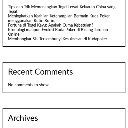
Tips dan Trik Memenangkan Togel Lewat Keluaran China yang
Tepat
Meningkatkan Keahlian Keterampilan Bermain Kuda Poker
menggunakan Rutin Rutin.
Fortuna di Togel Kayu: Apakah Cuma Kebetulan?
Kronologi maupun Evolusi Kuda Poker di Bidang Taruhan
Online
Membongkar Sisi Tersembunyi Kesuksesan di Kudapoker
Recent Comments
No comments to show.
Archives