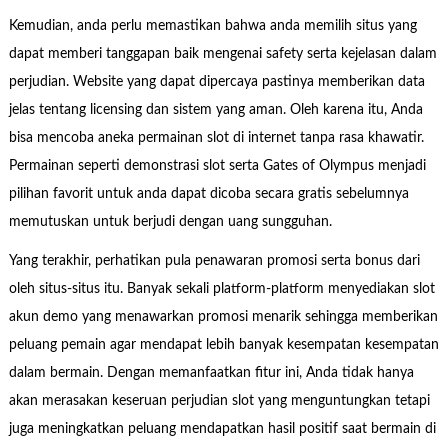
Kemudian, anda perlu memastikan bahwa anda memilih situs yang
dapat memberi tanggapan baik mengenai safety serta kejelasan dalam
perjudian. Website yang dapat dipercaya pastinya memberikan data
jelas tentang licensing dan sistem yang aman. Oleh karena itu, Anda
bisa mencoba aneka permainan slot di internet tanpa rasa khawatir.
Permainan seperti demonstrasi slot serta Gates of Olympus menjadi
pilihan favorit untuk anda dapat dicoba secara gratis sebelumnya
memutuskan untuk berjudi dengan uang sungguhan.
Yang terakhir, perhatikan pula penawaran promosi serta bonus dari
oleh situs-situs itu. Banyak sekali platform-platform menyediakan slot
akun demo yang menawarkan promosi menarik sehingga memberikan
peluang pemain agar mendapat lebih banyak kesempatan kesempatan
dalam bermain. Dengan memanfaatkan fitur ini, Anda tidak hanya
akan merasakan keseruan perjudian slot yang menguntungkan tetapi
juga meningkatkan peluang mendapatkan hasil positif saat bermain di