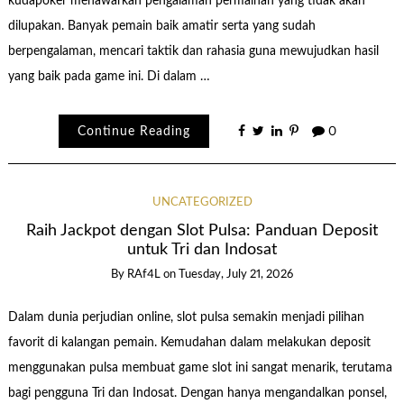
kudapoker menawarkan pengalaman permainan yang tidak akan
dilupakan. Banyak pemain baik amatir serta yang sudah
berpengalaman, mencari taktik dan rahasia guna mewujudkan hasil
yang baik pada game ini. Di dalam …
Continue Reading
0
UNCATEGORIZED
Raih Jackpot dengan Slot Pulsa: Panduan Deposit
untuk Tri dan Indosat
By
RAf4L
on
Tuesday, July 21, 2026
Dalam dunia perjudian online, slot pulsa semakin menjadi pilihan
favorit di kalangan pemain. Kemudahan dalam melakukan deposit
menggunakan pulsa membuat game slot ini sangat menarik, terutama
bagi pengguna Tri dan Indosat. Dengan hanya mengandalkan ponsel,