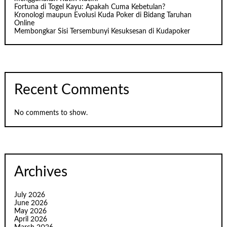
Fortuna di Togel Kayu: Apakah Cuma Kebetulan?
Kronologi maupun Evolusi Kuda Poker di Bidang Taruhan
Online
Membongkar Sisi Tersembunyi Kesuksesan di Kudapoker
Recent Comments
No comments to show.
Archives
July 2026
June 2026
May 2026
April 2026