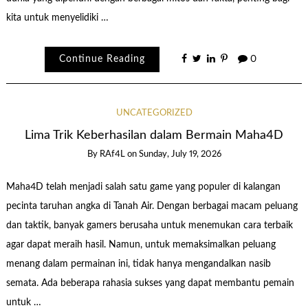
kita untuk menyelidiki …
Continue Reading
0
UNCATEGORIZED
Lima Trik Keberhasilan dalam Bermain Maha4D
By
RAf4L
on
Sunday, July 19, 2026
Maha4D telah menjadi salah satu game yang populer di kalangan
pecinta taruhan angka di Tanah Air. Dengan berbagai macam peluang
dan taktik, banyak gamers berusaha untuk menemukan cara terbaik
agar dapat meraih hasil. Namun, untuk memaksimalkan peluang
menang dalam permainan ini, tidak hanya mengandalkan nasib
semata. Ada beberapa rahasia sukses yang dapat membantu pemain
untuk …