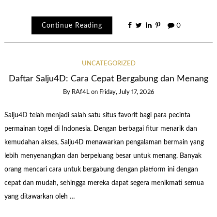
Continue Reading
0
UNCATEGORIZED
Daftar Salju4D: Cara Cepat Bergabung dan Menang
By
RAf4L
on
Friday, July 17, 2026
Salju4D telah menjadi salah satu situs favorit bagi para pecinta
permainan togel di Indonesia. Dengan berbagai fitur menarik dan
kemudahan akses, Salju4D menawarkan pengalaman bermain yang
lebih menyenangkan dan berpeluang besar untuk menang. Banyak
orang mencari cara untuk bergabung dengan platform ini dengan
cepat dan mudah, sehingga mereka dapat segera menikmati semua
yang ditawarkan oleh …