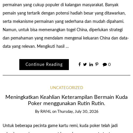
permainan yang cukup populer di kalangan masyarakat. Banyak
pemain yang tertarik dengan potensi hadiah besar yang ditawarkan,
serta mekanisme permainan yang sederhana dan mudah dipahami.
Namun, untuk bisa memenangkan togel China, diperlukan strategi
dan pemahaman yang mendalam mengenai keluaran China dan data-
data yang relevan. Mengikuti hasil …
Continue Reading
0
UNCATEGORIZED
Meningkatkan Keahlian Keterampilan Bermain Kuda
Poker menggunakan Rutin Rutin.
By
RAf4L
on
Thursday, July 30, 2026
Untuk beberapa pecinta game kartu remi, kuda poker telah jadi