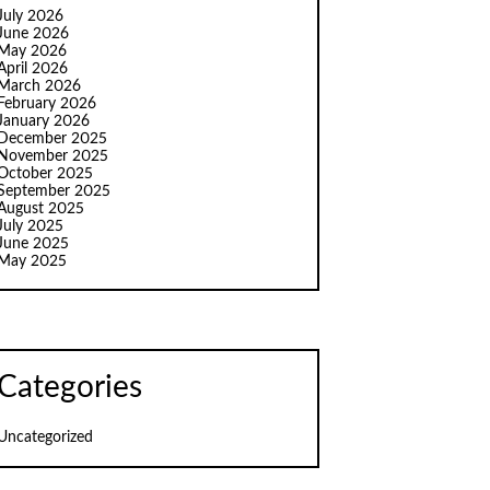
July 2026
June 2026
May 2026
April 2026
March 2026
February 2026
January 2026
December 2025
November 2025
October 2025
September 2025
August 2025
July 2025
June 2025
May 2025
Categories
Uncategorized