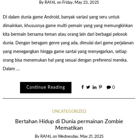
By
RAf4L
on
Friday, May 23, 2025
Di dalam dunia game Android, banyak variasi yang seru untuk
dimainkan, khususnya game multi-pemain yang yang memungkinkan
kita bermain bersama teman atau orang lain dari berbagai pelosok
dunia. Dengan beragam genre yang ada, dimulai dari game perjalanan
yang menegangkan hingga game santai yang menyegarkan, setiap
orang bisa menemukan hal yang sesuai dengan preferensi mereka.
Dalam …
Continue Reading
0
UNCATEGORIZED
Bertahan Hidup di Dunia permainan Zombie
Mematikan
By
RAf4L
on
Wednesday, May 21, 2025