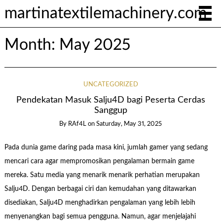
martinatextilemachinery.com
Month:
May 2025
UNCATEGORIZED
Pendekatan Masuk Salju4D bagi Peserta Cerdas
Sanggup
By
RAf4L
on
Saturday, May 31, 2025
Pada dunia game daring pada masa kini, jumlah gamer yang sedang
mencari cara agar mempromosikan pengalaman bermain game
mereka. Satu media yang menarik menarik perhatian merupakan
Salju4D. Dengan berbagai ciri dan kemudahan yang ditawarkan
disediakan, Salju4D menghadirkan pengalaman yang lebih lebih
menyenangkan bagi semua pengguna. Namun, agar menjelajahi