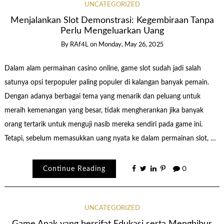
UNCATEGORIZED
Menjalankan Slot Demonstrasi: Kegembiraan Tanpa
Perlu Mengeluarkan Uang
By
RAf4L
on
Monday, May 26, 2025
Dalam alam permainan casino online, game slot sudah jadi salah
satunya opsi terpopuler paling populer di kalangan banyak pemain.
Dengan adanya berbagai tema yang menarik dan peluang untuk
meraih kemenangan yang besar, tidak mengherankan jika banyak
orang tertarik untuk menguji nasib mereka sendiri pada game ini.
Tetapi, sebelum memasukkan uang nyata ke dalam permainan slot, …
Continue Reading
0
UNCATEGORIZED
Game Anak yang bersifat Edukasi serta Menghibur