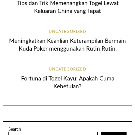
Tips dan Trik Memenangkan Togel Lewat
Keluaran China yang Tepat
UNCATEGORIZED
Meningkatkan Keahlian Keterampilan Bermain
Kuda Poker menggunakan Rutin Rutin.
UNCATEGORIZED
Fortuna di Togel Kayu: Apakah Cuma
Kebetulan?
Search