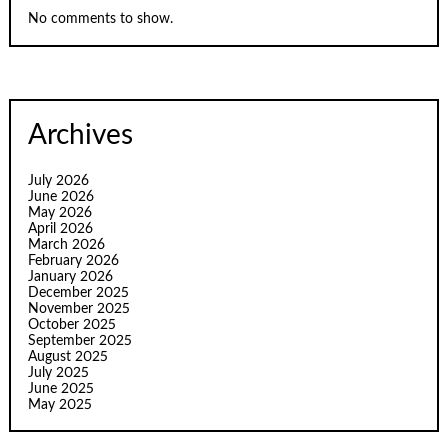
No comments to show.
Archives
July 2026
June 2026
May 2026
April 2026
March 2026
February 2026
January 2026
December 2025
November 2025
October 2025
September 2025
August 2025
July 2025
June 2025
May 2025