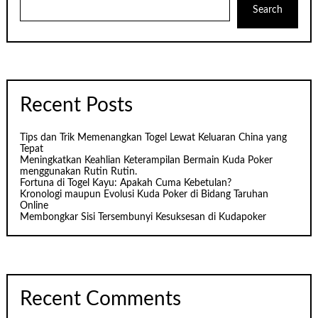
Search
Recent Posts
Tips dan Trik Memenangkan Togel Lewat Keluaran China yang
Tepat
Meningkatkan Keahlian Keterampilan Bermain Kuda Poker
menggunakan Rutin Rutin.
Fortuna di Togel Kayu: Apakah Cuma Kebetulan?
Kronologi maupun Evolusi Kuda Poker di Bidang Taruhan
Online
Membongkar Sisi Tersembunyi Kesuksesan di Kudapoker
Recent Comments