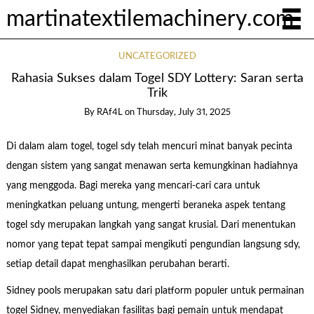
martinatextilemachinery.com
UNCATEGORIZED
Rahasia Sukses dalam Togel SDY Lottery: Saran serta
Trik
By
RAf4L
on
Thursday, July 31, 2025
Di dalam alam togel, togel sdy telah mencuri minat banyak pecinta
dengan sistem yang sangat menawan serta kemungkinan hadiahnya
yang menggoda. Bagi mereka yang mencari-cari cara untuk
meningkatkan peluang untung, mengerti beraneka aspek tentang
togel sdy merupakan langkah yang sangat krusial. Dari menentukan
nomor yang tepat tepat sampai mengikuti pengundian langsung sdy,
setiap detail dapat menghasilkan perubahan berarti.
Sidney pools merupakan satu dari platform populer untuk permainan
togel Sidney, menyediakan fasilitas bagi pemain untuk mendapat