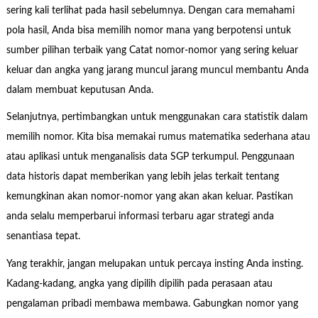
sering kali terlihat pada hasil sebelumnya. Dengan cara memahami
pola hasil, Anda bisa memilih nomor mana yang berpotensi untuk
sumber pilihan terbaik yang Catat nomor-nomor yang sering keluar
keluar dan angka yang jarang muncul jarang muncul membantu Anda
dalam membuat keputusan Anda.
Selanjutnya, pertimbangkan untuk menggunakan cara statistik dalam
memilih nomor. Kita bisa memakai rumus matematika sederhana atau
atau aplikasi untuk menganalisis data SGP terkumpul. Penggunaan
data historis dapat memberikan yang lebih jelas terkait tentang
kemungkinan akan nomor-nomor yang akan akan keluar. Pastikan
anda selalu memperbarui informasi terbaru agar strategi anda
senantiasa tepat.
Yang terakhir, jangan melupakan untuk percaya insting Anda insting.
Kadang-kadang, angka yang dipilih dipilih pada perasaan atau
pengalaman pribadi membawa membawa. Gabungkan nomor yang