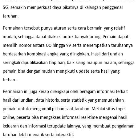
SG, semakin memperkuat daya pikatnya di kalangan penggemar
taruhan.
Permainan tersebut punya aturan serta cara bermain yang relatif
mudah, sehingga dapat diakses untuk banyak orang. Pemain dapat
memilih nomor antara 00 hingga 99 serta menempatkan taruhannya
berdasarkan kombinasi angka yang diinginkan. Hasil dari undian
seringkali dipublikasikan tiap hari, baik siang maupun malam, sehingga
pemain bisa dengan mudah mengikuti update serta hasil yang
terbaru.
Permainan ini juga kerap dilengkapi oleh beragam informasi terkait
hasil dari undian, data historis, serta statistik yang memudahkan
pemain untuk mengambil pilihan saat taruhan. Melalui situs togel
online, peserta bisa mengakses informasi real-time mengenai hasil
keluaran dan informasi terupdate lainnya, yang membuat pengalaman
taruhan lebih menarik serta interaktif.