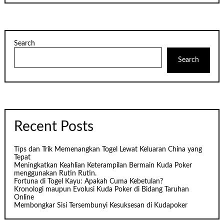
Search
Search
Recent Posts
Tips dan Trik Memenangkan Togel Lewat Keluaran China yang
Tepat
Meningkatkan Keahlian Keterampilan Bermain Kuda Poker
menggunakan Rutin Rutin.
Fortuna di Togel Kayu: Apakah Cuma Kebetulan?
Kronologi maupun Evolusi Kuda Poker di Bidang Taruhan
Online
Membongkar Sisi Tersembunyi Kesuksesan di Kudapoker