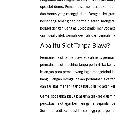
opsi slot demo. Pemain bisa membuat akun demo
dan bonus yang menggiurkan. Dengan slot gra
bersenang-senang dan bermain, tetapi mengetah
berjudi dengan uang asli. Slot gratis menyedi
opsi ideal untuk pemula-pemula dan pengalama
Apa Itu Slot Tanpa Biaya?
Permainan slot tanpa biaya adalah jenis perm
permainan slot machine tanpa perlu risiko kehil
kalangan para pemain yang ingin mengetahui l
uang. Dengan menggunakan permainan slot tan
dan fasilitas menarik tanpa harus risiko akan ke
Game slot tanpa biaya biasanya diakses dala
percobaan slot agar bermain game. Sejumlah pe
Soft, menyediakan opsi ini, sehingga para pem