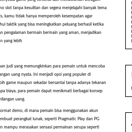
 slot tanpa kesulitan dan segera menjelajahi banyak tema
tis, kamu tidak hanya memperoleh kesempatan agar
ui taktik yang bisa meningkatkan peluang berhasil ketika
akan pengalaman bermain bermain yang aman, menjadikan
n yang lebih
ainan judi yang memungkinkan para pemain untuk mencoba
angan uang nyata. Ini menjadi opsi yang populer di
ebih game maupun sekadar bersantai tanpa adanya tekanan
pa biaya, para pemain dapat menikmati berbagai konsep
hilangan uang.
m format demo, di mana pemain bisa menggunakan akun
mbuat perangkat lunak, seperti Pragmatic Play dan PG
ain mampu merasakan sensasi permainan serupa seperti