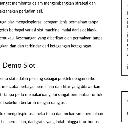
a sangat membantu dalam mengembangkan strategi dan
sanakan perjudian asli.
uga bisa mengeksplorasi beragam jenis permainan tanpa
s berbagai variasi slot machine, mulai dari slot klasik
memukau. Kesenangan yang diberikan oleh permainan tanpa
an dan dan terhindar dari ketegangan ketegangan
 Demo Slot
mo slot adalah peluang sebagai praktek dengan risiko
at mencoba berbagai permainan dan fitur yang ditawarkan
oft tanpa perlu memakai uang. Ini sangat bermanfaat untuk
t sebelum bertaruh dengan uang asli.
ntuk mengeksplorasi aneka tema dan mekanisme permainan
asi permainan, dari grafis yang indah hingga fitur bonus