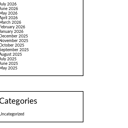
July 2026
June 2026
May 2026
April 2026
March 2026
February 2026
January 2026
December 2025
November 2025
October 2025
September 2025
August 2025
July 2025
June 2025
May 2025
Categories
Uncategorized