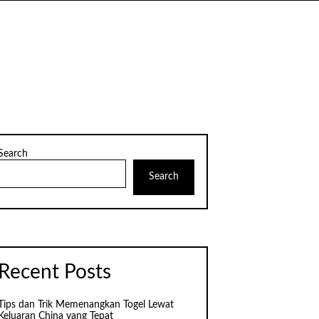
Search
Search
Recent Posts
Tips dan Trik Memenangkan Togel Lewat
Keluaran China yang Tepat