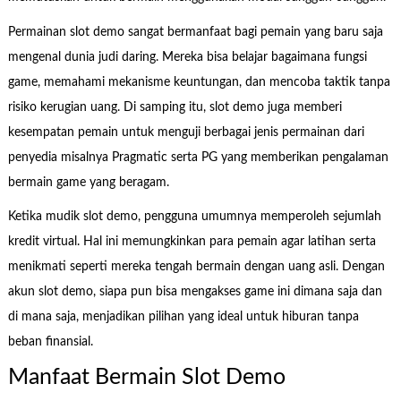
Permainan slot demo sangat bermanfaat bagi pemain yang baru saja
mengenal dunia judi daring. Mereka bisa belajar bagaimana fungsi
game, memahami mekanisme keuntungan, dan mencoba taktik tanpa
risiko kerugian uang. Di samping itu, slot demo juga memberi
kesempatan pemain untuk menguji berbagai jenis permainan dari
penyedia misalnya Pragmatic serta PG yang memberikan pengalaman
bermain game yang beragam.
Ketika mudik slot demo, pengguna umumnya memperoleh sejumlah
kredit virtual. Hal ini memungkinkan para pemain agar latihan serta
menikmati seperti mereka tengah bermain dengan uang asli. Dengan
akun slot demo, siapa pun bisa mengakses game ini dimana saja dan
di mana saja, menjadikan pilihan yang ideal untuk hiburan tanpa
beban finansial.
Manfaat Bermain Slot Demo