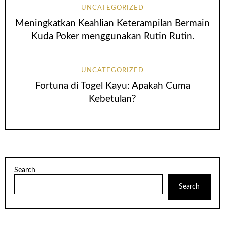
UNCATEGORIZED
Meningkatkan Keahlian Keterampilan Bermain
Kuda Poker menggunakan Rutin Rutin.
UNCATEGORIZED
Fortuna di Togel Kayu: Apakah Cuma
Kebetulan?
Search
Search