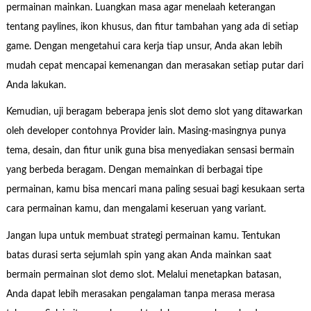
permainan mainkan. Luangkan masa agar menelaah keterangan
tentang paylines, ikon khusus, dan fitur tambahan yang ada di setiap
game. Dengan mengetahui cara kerja tiap unsur, Anda akan lebih
mudah cepat mencapai kemenangan dan merasakan setiap putar dari
Anda lakukan.
Kemudian, uji beragam beberapa jenis slot demo slot yang ditawarkan
oleh developer contohnya Provider lain. Masing-masingnya punya
tema, desain, dan fitur unik guna bisa menyediakan sensasi bermain
yang berbeda beragam. Dengan memainkan di berbagai tipe
permainan, kamu bisa mencari mana paling sesuai bagi kesukaan serta
cara permainan kamu, dan mengalami keseruan yang variant.
Jangan lupa untuk membuat strategi permainan kamu. Tentukan
batas durasi serta sejumlah spin yang akan Anda mainkan saat
bermain permainan slot demo slot. Melalui menetapkan batasan,
Anda dapat lebih merasakan pengalaman tanpa merasa merasa