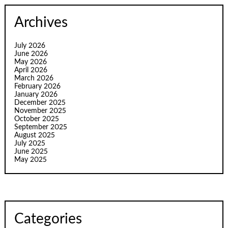
Archives
July 2026
June 2026
May 2026
April 2026
March 2026
February 2026
January 2026
December 2025
November 2025
October 2025
September 2025
August 2025
July 2025
June 2025
May 2025
Categories