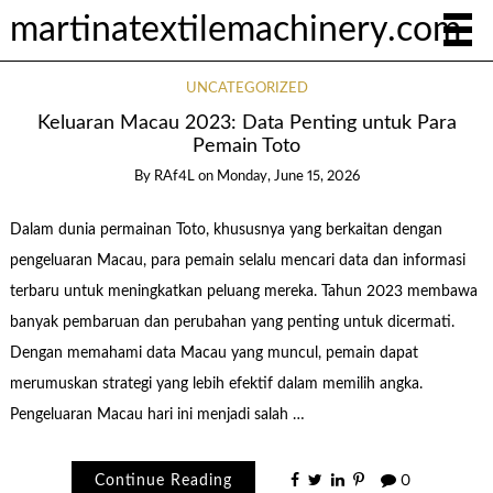
martinatextilemachinery.com
UNCATEGORIZED
Keluaran Macau 2023: Data Penting untuk Para
Pemain Toto
By
RAf4L
on
Monday, June 15, 2026
Dalam dunia permainan Toto, khususnya yang berkaitan dengan
pengeluaran Macau, para pemain selalu mencari data dan informasi
terbaru untuk meningkatkan peluang mereka. Tahun 2023 membawa
banyak pembaruan dan perubahan yang penting untuk dicermati.
Dengan memahami data Macau yang muncul, pemain dapat
merumuskan strategi yang lebih efektif dalam memilih angka.
Pengeluaran Macau hari ini menjadi salah …
Continue Reading
0