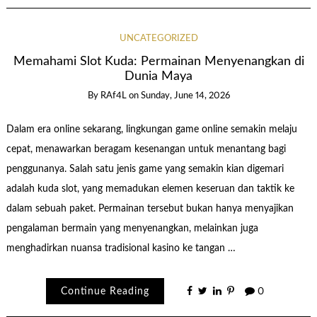
UNCATEGORIZED
Memahami Slot Kuda: Permainan Menyenangkan di
Dunia Maya
By
RAf4L
on
Sunday, June 14, 2026
Dalam era online sekarang, lingkungan game online semakin melaju
cepat, menawarkan beragam kesenangan untuk menantang bagi
penggunanya. Salah satu jenis game yang semakin kian digemari
adalah kuda slot, yang memadukan elemen keseruan dan taktik ke
dalam sebuah paket. Permainan tersebut bukan hanya menyajikan
pengalaman bermain yang menyenangkan, melainkan juga
menghadirkan nuansa tradisional kasino ke tangan …
Continue Reading
0