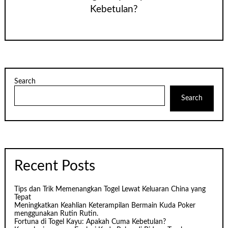
Kebetulan?
Search
Search
Recent Posts
Tips dan Trik Memenangkan Togel Lewat Keluaran China yang
Tepat
Meningkatkan Keahlian Keterampilan Bermain Kuda Poker
menggunakan Rutin Rutin.
Fortuna di Togel Kayu: Apakah Cuma Kebetulan?