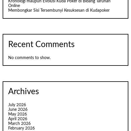
Kronologi maupun Evolusi Kuda Poker di Bidang Taruhan
Online
Membongkar Sisi Tersembunyi Kesuksesan di Kudapoker
Recent Comments
No comments to show.
Archives
July 2026
June 2026
May 2026
April 2026
March 2026
February 2026