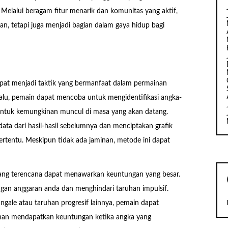
elalui beragam fitur menarik dan komunitas yang aktif,
, tetapi juga menjadi bagian dalam gaya hidup bagi
at menjadi taktik yang bermanfaat dalam permainan
alu, pemain dapat mencoba untuk mengidentifikasi angka-
 untuk kemungkinan muncul di masa yang akan datang.
ata dari hasil-hasil sebelumnya dan menciptakan grafik
ertentu. Meskipun tidak ada jaminan, metode ini dapat
yang terencana dapat menawarkan keuntungan yang besar.
gan anggaran anda dan menghindari taruhan impulsif.
ngale atau taruhan progresif lainnya, pemain dapat
nan mendapatkan keuntungan ketika angka yang