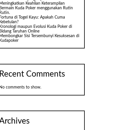
Meningkatkan Keahlian Keterampilan
Bermain Kuda Poker menggunakan Rutin
Rutin.
Fortuna di Togel Kayu: Apakah Cuma
Kebetulan?
Kronologi maupun Evolusi Kuda Poker di
Bidang Taruhan Online
Membongkar Sisi Tersembunyi Kesuksesan di
Kudapoker
Recent Comments
No comments to show.
Archives