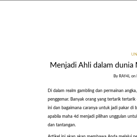
UN
Menjadi Ahli dalam duni
By
RAf4L
on
Di dalam realm gambling dan permainan angka,
penggemar. Banyak orang yang tertarik tertari
ini dan bagaimana caranya untuk jadi pakar di 
apabila maha 4d menjadi pilihan unggulan unt
dan tantangan.
Artikel ini akan akan membawa Anda melalui p