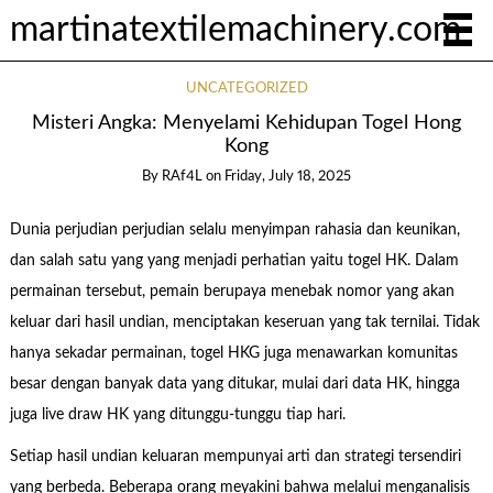
martinatextilemachinery.com
UNCATEGORIZED
Misteri Angka: Menyelami Kehidupan Togel Hong
Kong
By
RAf4L
on
Friday, July 18, 2025
Dunia perjudian perjudian selalu menyimpan rahasia dan keunikan,
dan salah satu yang yang menjadi perhatian yaitu togel HK. Dalam
permainan tersebut, pemain berupaya menebak nomor yang akan
keluar dari hasil undian, menciptakan keseruan yang tak ternilai. Tidak
hanya sekadar permainan, togel HKG juga menawarkan komunitas
besar dengan banyak data yang ditukar, mulai dari data HK, hingga
juga live draw HK yang ditunggu-tunggu tiap hari.
Setiap hasil undian keluaran mempunyai arti dan strategi tersendiri
yang berbeda. Beberapa orang meyakini bahwa melalui menganalisis