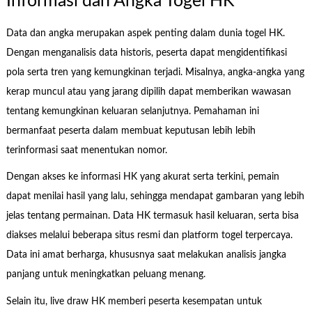
Informasi dan Angka Togel HK
Data dan angka merupakan aspek penting dalam dunia togel HK.
Dengan menganalisis data historis, peserta dapat mengidentifikasi
pola serta tren yang kemungkinan terjadi. Misalnya, angka-angka yang
kerap muncul atau yang jarang dipilih dapat memberikan wawasan
tentang kemungkinan keluaran selanjutnya. Pemahaman ini
bermanfaat peserta dalam membuat keputusan lebih lebih
terinformasi saat menentukan nomor.
Dengan akses ke informasi HK yang akurat serta terkini, pemain
dapat menilai hasil yang lalu, sehingga mendapat gambaran yang lebih
jelas tentang permainan. Data HK termasuk hasil keluaran, serta bisa
diakses melalui beberapa situs resmi dan platform togel terpercaya.
Data ini amat berharga, khususnya saat melakukan analisis jangka
panjang untuk meningkatkan peluang menang.
Selain itu, live draw HK memberi peserta kesempatan untuk