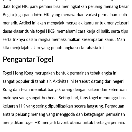
data togel HK, para pemain bisa meningkatkan peluang menang besar.
Begitu juga pada lotto HK, yang menawarkan variasi permainan lebih
menarik. Artikel ini akan mengajak mengajak kamu untuk menyelusuri
dasar-dasar dunia togel HKG, memahami cara kerja di balik, serta tips
serta triknya dalam rangka memaksimalkan kesempatan kamu. Mari
kita menjelajahi alam yang penuh angka serta rahasia ini.
Pengantar Togel
Togel Hong Kong merupakan bentuk permainan tebak angka ini
sangat populer di tanah air. Aktivitas ini tersebut datang dari negeri
Kong dan telah memikat banyak orang dengan sistem dan ketentuan
mainnya yang sangat berbeda. Setiap hari, fans togel menunggu hasil
keluaran HK yang sering dipublikasikan secara langsung. Perpaduan
antara peluang menang yang menggoda dan ketegangan permainan
menjadikan togel HK menjadi favorit utama untuk berbagai pemain.