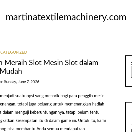
martinatextilemachinery.com
CATEGORIZED
m Meraih Slot Mesin Slot dalam
Mudah
on
Sunday, June 7, 2026
menjadi suatu opsi yang menarik bagi para penggila mesin
esenangan, tetapi juga peluang untuk memenangkan hadiah
a dalam menguji keberuntungannya, tetapi belum tentu
atkan kesempatan itu di dalam game ini. Untuk itu, kami
yang bisa membantu Anda semua mendapatkan