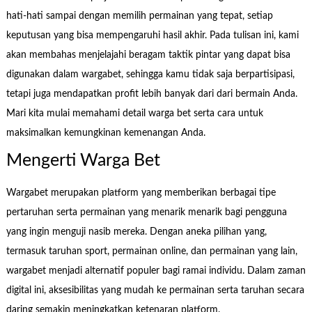
hati-hati sampai dengan memilih permainan yang tepat, setiap
keputusan yang bisa mempengaruhi hasil akhir. Pada tulisan ini, kami
akan membahas menjelajahi beragam taktik pintar yang dapat bisa
digunakan dalam wargabet, sehingga kamu tidak saja berpartisipasi,
tetapi juga mendapatkan profit lebih banyak dari dari bermain Anda.
Mari kita mulai memahami detail warga bet serta cara untuk
maksimalkan kemungkinan kemenangan Anda.
Mengerti Warga Bet
Wargabet merupakan platform yang memberikan berbagai tipe
pertaruhan serta permainan yang menarik menarik bagi pengguna
yang ingin menguji nasib mereka. Dengan aneka pilihan yang,
termasuk taruhan sport, permainan online, dan permainan yang lain,
wargabet menjadi alternatif populer bagi ramai individu. Dalam zaman
digital ini, aksesibilitas yang mudah ke permainan serta taruhan secara
daring semakin meningkatkan ketenaran platform.