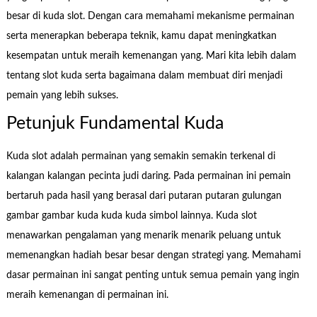
besar di kuda slot. Dengan cara memahami mekanisme permainan
serta menerapkan beberapa teknik, kamu dapat meningkatkan
kesempatan untuk meraih kemenangan yang. Mari kita lebih dalam
tentang slot kuda serta bagaimana dalam membuat diri menjadi
pemain yang lebih sukses.
Petunjuk Fundamental Kuda
Kuda slot adalah permainan yang semakin semakin terkenal di
kalangan kalangan pecinta judi daring. Pada permainan ini pemain
bertaruh pada hasil yang berasal dari putaran putaran gulungan
gambar gambar kuda kuda kuda simbol lainnya. Kuda slot
menawarkan pengalaman yang menarik menarik peluang untuk
memenangkan hadiah besar besar dengan strategi yang. Memahami
dasar permainan ini sangat penting untuk semua pemain yang ingin
meraih kemenangan di permainan ini.