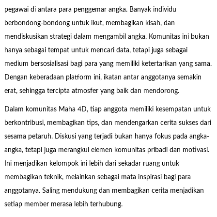
pegawai di antara para penggemar angka. Banyak individu
berbondong-bondong untuk ikut, membagikan kisah, dan
mendiskusikan strategi dalam mengambil angka. Komunitas ini bukan
hanya sebagai tempat untuk mencari data, tetapi juga sebagai
medium bersosialisasi bagi para yang memiliki ketertarikan yang sama.
Dengan keberadaan platform ini, ikatan antar anggotanya semakin
erat, sehingga tercipta atmosfer yang baik dan mendorong.
Dalam komunitas Maha 4D, tiap anggota memiliki kesempatan untuk
berkontribusi, membagikan tips, dan mendengarkan cerita sukses dari
sesama petaruh. Diskusi yang terjadi bukan hanya fokus pada angka-
angka, tetapi juga merangkul elemen komunitas pribadi dan motivasi.
Ini menjadikan kelompok ini lebih dari sekadar ruang untuk
membagikan teknik, melainkan sebagai mata inspirasi bagi para
anggotanya. Saling mendukung dan membagikan cerita menjadikan
setiap member merasa lebih terhubung.