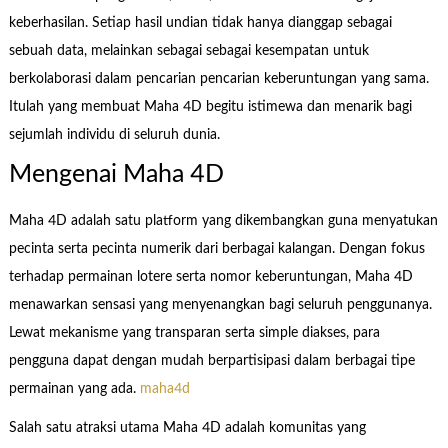
keberhasilan. Setiap hasil undian tidak hanya dianggap sebagai
sebuah data, melainkan sebagai sebagai kesempatan untuk
berkolaborasi dalam pencarian pencarian keberuntungan yang sama.
Itulah yang membuat Maha 4D begitu istimewa dan menarik bagi
sejumlah individu di seluruh dunia.
Mengenai Maha 4D
Maha 4D adalah satu platform yang dikembangkan guna menyatukan
pecinta serta pecinta numerik dari berbagai kalangan. Dengan fokus
terhadap permainan lotere serta nomor keberuntungan, Maha 4D
menawarkan sensasi yang menyenangkan bagi seluruh penggunanya.
Lewat mekanisme yang transparan serta simple diakses, para
pengguna dapat dengan mudah berpartisipasi dalam berbagai tipe
permainan yang ada.
maha4d
Salah satu atraksi utama Maha 4D adalah komunitas yang