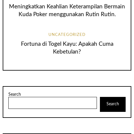
Meningkatkan Keahlian Keterampilan Bermain
Kuda Poker menggunakan Rutin Rutin.
UNCATEGORIZED
Fortuna di Togel Kayu: Apakah Cuma
Kebetulan?
Search
Search