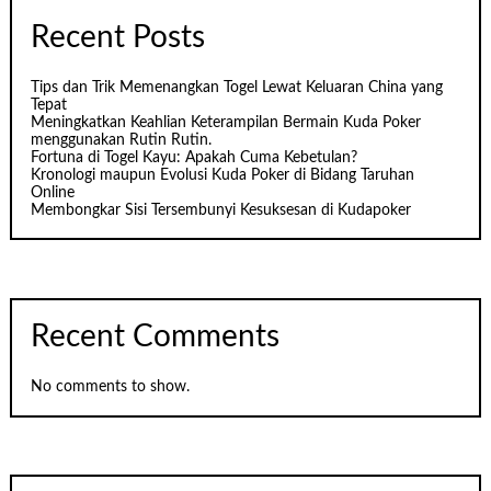
Recent Posts
Tips dan Trik Memenangkan Togel Lewat Keluaran China yang
Tepat
Meningkatkan Keahlian Keterampilan Bermain Kuda Poker
menggunakan Rutin Rutin.
Fortuna di Togel Kayu: Apakah Cuma Kebetulan?
Kronologi maupun Evolusi Kuda Poker di Bidang Taruhan
Online
Membongkar Sisi Tersembunyi Kesuksesan di Kudapoker
Recent Comments
No comments to show.