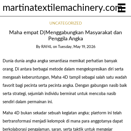
martinatextilemachinery.com
UNCATEGORIZED
Maha empat D|Menggabungkan Masyarakat dan
Penggila Angka
By
RAf4L
on
Tuesday, May 19, 2026
Dunia dunia angka angka senantiasa memikat perhatian banyak
orang. Di antara berbagai metode dalam mengekspresikan diri serta
mengasah keberuntungan, Maha 4D tampil sebagai salah satu wadah
favorit bagi pecinta serta pecinta angka. Dengan gabungan nasib baik
serta strategi, sejumlah individu berminat untuk mencoba nasib
sendiri dalam permainan ini.
Maha 4D bukan sekadar sebuah kegiatan angka; platform ini telah
bertransformasi menjadi kelompok di mana para anggotanya dapat
berkolaborasi pengalaman, saran, serta taktik untuk mengejar