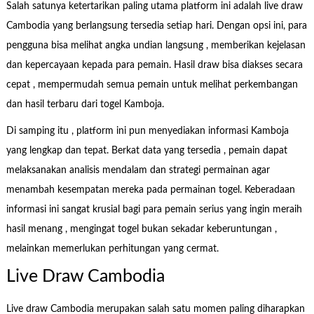
Salah satunya ketertarikan paling utama platform ini adalah live draw
Cambodia yang berlangsung tersedia setiap hari. Dengan opsi ini, para
pengguna bisa melihat angka undian langsung , memberikan kejelasan
dan kepercayaan kepada para pemain. Hasil draw bisa diakses secara
cepat , mempermudah semua pemain untuk melihat perkembangan
dan hasil terbaru dari togel Kamboja.
Di samping itu , platform ini pun menyediakan informasi Kamboja
yang lengkap dan tepat. Berkat data yang tersedia , pemain dapat
melaksanakan analisis mendalam dan strategi permainan agar
menambah kesempatan mereka pada permainan togel. Keberadaan
informasi ini sangat krusial bagi para pemain serius yang ingin meraih
hasil menang , mengingat togel bukan sekadar keberuntungan ,
melainkan memerlukan perhitungan yang cermat.
Live Draw Cambodia
Live draw Cambodia merupakan salah satu momen paling diharapkan