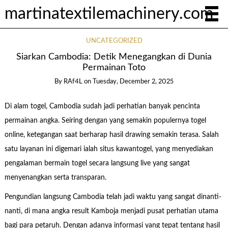
martinatextilemachinery.com
UNCATEGORIZED
Siarkan Cambodia: Detik Menegangkan di Dunia
Permainan Toto
By
RAf4L
on
Tuesday, December 2, 2025
Di alam togel, Cambodia sudah jadi perhatian banyak pencinta
permainan angka. Seiring dengan yang semakin populernya togel
online, ketegangan saat berharap hasil drawing semakin terasa. Salah
satu layanan ini digemari ialah situs kawantogel, yang menyediakan
pengalaman bermain togel secara langsung live yang sangat
menyenangkan serta transparan.
Pengundian langsung Cambodia telah jadi waktu yang sangat dinanti-
nanti, di mana angka result Kamboja menjadi pusat perhatian utama
bagi para petaruh. Dengan adanya informasi yang tepat tentang hasil