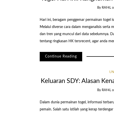
By
RAf4L
Hari ini, beragam penggemar permainan togel i
Melalui diverse cara dalam menganalisis serta 
dan tren yang muncul dari data sebelumnya. D
tentang ringkasan HK tersrecent, agar anda me
Continue Reading
UN
Keluaran SDY: Alasan Ken
By
RAf4L
Dalam dunia permainan togel, informasi terbaru
pemain. Salah satu istilah yang kerap terdengar