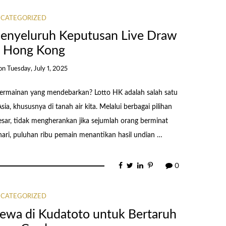
CATEGORIZED
Menyeluruh Keputusan Live Draw
o Hong Kong
on
Tuesday, July 1, 2025
rmainan yang mendebarkan? Lotto HK adalah salah satu
ia, khususnya di tanah air kita. Melalui berbagai pilihan
ar, tidak mengherankan jika sejumlah orang berminat
hari, puluhan ribu pemain menantikan hasil undian …
0
CATEGORIZED
mewa di Kudatoto untuk Bertaruh