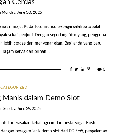
gan Cerdas
n
Monday, June 30, 2025
emakin maju, Kuda Toto muncul sebagai salah satu salah
nyak sekali penjudi. Dengan segudang fitur yang, pengguna
h lebih cerdas dan menyenangkan. Bagi anda yang baru
 ragam servis dan pilihan …
0
CATEGORIZED
 Manis dalam Demo Slot
on
Sunday, June 29, 2025
untuk merasakan kebahagiaan dari pesta Sugar Rush
dengan beragam jenis demo slot dari PG Soft, pengalaman