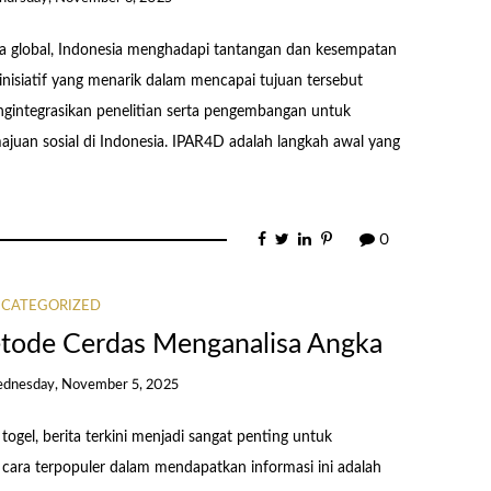
ka global, Indonesia menghadapi tantangan dan kesempatan
inisiatif yang menarik dalam mencapai tujuan tersebut
engintegrasikan penelitian serta pengembangan untuk
an sosial di Indonesia. IPAR4D adalah langkah awal yang
0
CATEGORIZED
tode Cerdas Menganalisa Angka
dnesday, November 5, 2025
ogel, berita terkini menjadi sangat penting untuk
cara terpopuler dalam mendapatkan informasi ini adalah