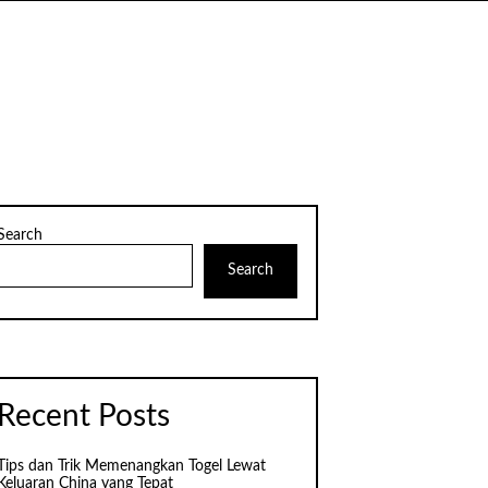
Search
Search
Recent Posts
Tips dan Trik Memenangkan Togel Lewat
Keluaran China yang Tepat