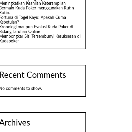
Meningkatkan Keahlian Keterampilan
Bermain Kuda Poker menggunakan Rutin
Rutin.
Fortuna di Togel Kayu: Apakah Cuma
Kebetulan?
Kronologi maupun Evolusi Kuda Poker di
Bidang Taruhan Online
Membongkar Sisi Tersembunyi Kesuksesan di
Kudapoker
Recent Comments
No comments to show.
Archives