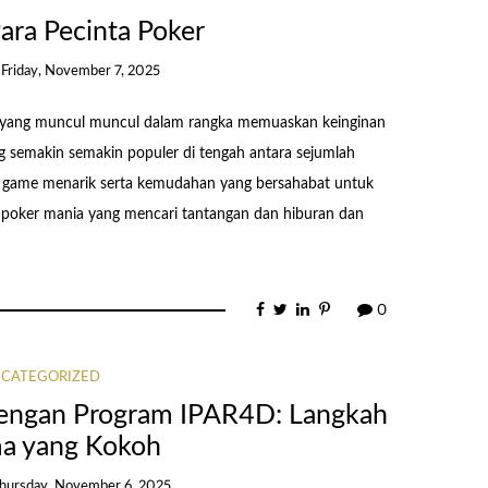
ara Pecinta Poker
n
Friday, November 7, 2025
s yang muncul muncul dalam rangka memuaskan keinginan
g semakin semakin populer di tengah antara sejumlah
 game menarik serta kemudahan yang bersahabat untuk
 poker mania yang mencari tantangan dan hiburan dan
0
CATEGORIZED
engan Program IPAR4D: Langkah
a yang Kokoh
hursday, November 6, 2025