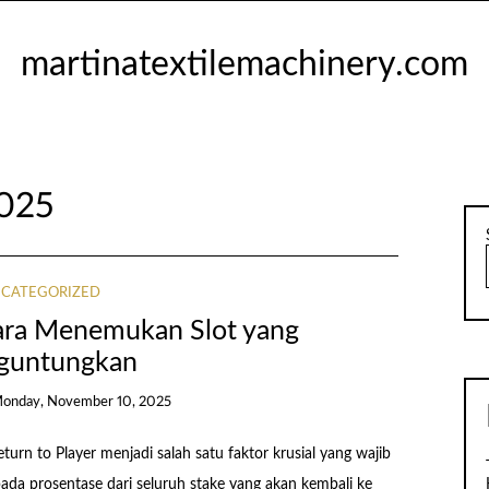
martinatextilemachinery.com
025
CATEGORIZED
Cara Menemukan Slot yang
guntungkan
onday, November 10, 2025
turn to Player menjadi salah satu faktor krusial yang wajib
ada prosentase dari seluruh stake yang akan kembali ke