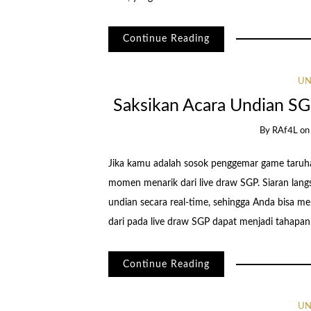
Continue Reading
UN
Saksikan Acara Undian S
By
RAf4L
o
Jika kamu adalah sosok penggemar game taru
momen menarik dari live draw SGP. Siaran lan
undian secara real-time, sehingga Anda bisa mel
dari pada live draw SGP dapat menjadi tahapan
Continue Reading
UN