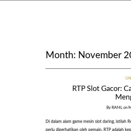
Month:
November 2
UN
RTP Slot Gacor: 
Men
By
RAf4L
on
M
Di dalam alam game mesin slot daring, istilah Re
perlu diperhatikan oleh pemain. RTP adalah kep