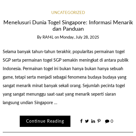
UNCATEGORIZED
Menelusuri Dunia Togel Singapore: Informasi Menarik
dan Panduan
By
RAf4L
on
Monday, July 28, 2025
Selama banyak tahun-tahun terakhir, popularitas permainan togel
SGP serta permainan togel SGP semakin meningkat di antara publik
Indonesia. Permainan togel ini bukan hanya bukan hanya sebuah
game, tetapi serta menjadi sebagai fenomena budaya budaya yang
sangat menarik minat banyak sekali orang. Sejumlah pecinta togel
yang sangat menunggu saat-saat yang menarik seperti siaran
langsung undian Singapore …
Continue Reading
0