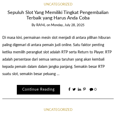
UNCATEGORIZED
Sepuluh Slot Yang Memiliki Tingkat Pengembalian
Terbaik yang Harus Anda Coba
By
RAf4L
on
Monday, July 28, 2025
Di masa kini, permainan mesin slot menjadi di antara pilihan hiburan
paling digemari di antara pemain judi online. Satu faktor penting
ketika memilih perangkat slot adalah RTP serta Return to Player. RTP
adalah persentase dari semua semua taruhan yang akan kembali
kepada pemain dalam dalam jangka panjang. Semakin besar RTP
suatu slot, semakin besar peluang …
Continue Reading
0
UNCATEGORIZED