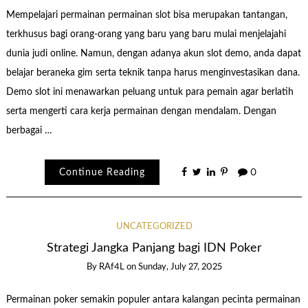
Mempelajari permainan permainan slot bisa merupakan tantangan,
terkhusus bagi orang-orang yang baru yang baru mulai menjelajahi
dunia judi online. Namun, dengan adanya akun slot demo, anda dapat
belajar beraneka gim serta teknik tanpa harus menginvestasikan dana.
Demo slot ini menawarkan peluang untuk para pemain agar berlatih
serta mengerti cara kerja permainan dengan mendalam. Dengan
berbagai …
Continue Reading
0
UNCATEGORIZED
Strategi Jangka Panjang bagi IDN Poker
By
RAf4L
on
Sunday, July 27, 2025
Permainan poker semakin populer antara kalangan pecinta permainan