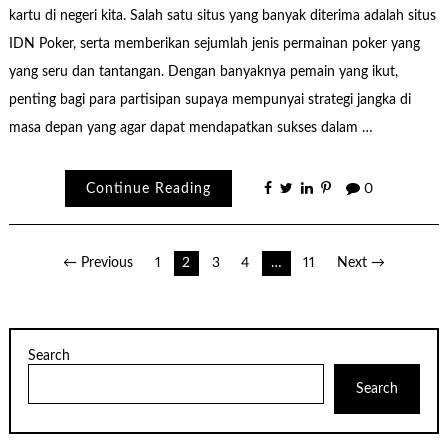
kartu di negeri kita. Salah satu situs yang banyak diterima adalah situs
IDN Poker, serta memberikan sejumlah jenis permainan poker yang
yang seru dan tantangan. Dengan banyaknya pemain yang ikut,
penting bagi para partisipan supaya mempunyai strategi jangka di
masa depan yang agar dapat mendapatkan sukses dalam …
Continue Reading
0
Posts
← Previous
1
2
3
4
…
11
Next →
pagination
Search
Search