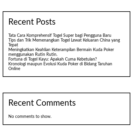
Recent Posts
Tata Cara Komprehensif Togel Super bagi Pengguna Baru
Tips dan Trik Memenangkan Togel Lewat Keluaran China yang
Tepat
Meningkatkan Keahlian Keterampilan Bermain Kuda Poker
menggunakan Rutin Rutin.
Fortuna di Togel Kayu: Apakah Cuma Kebetulan?
Kronologi maupun Evolusi Kuda Poker di Bidang Taruhan
Online
Recent Comments
No comments to show.