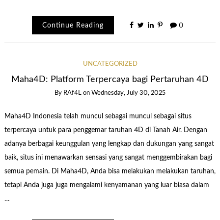
Continue Reading
0
UNCATEGORIZED
Maha4D: Platform Terpercaya bagi Pertaruhan 4D
By
RAf4L
on
Wednesday, July 30, 2025
Maha4D Indonesia telah muncul sebagai muncul sebagai situs
terpercaya untuk para penggemar taruhan 4D di Tanah Air. Dengan
adanya berbagai keunggulan yang lengkap dan dukungan yang sangat
baik, situs ini menawarkan sensasi yang sangat menggembirakan bagi
semua pemain. Di Maha4D, Anda bisa melakukan melakukan taruhan,
tetapi Anda juga juga mengalami kenyamanan yang luar biasa dalam
…