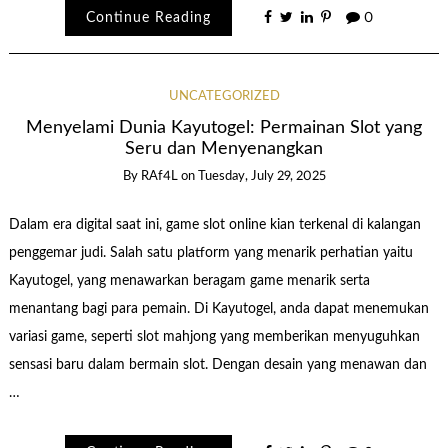
Continue Reading
0
UNCATEGORIZED
Menyelami Dunia Kayutogel: Permainan Slot yang
Seru dan Menyenangkan
By
RAf4L
on
Tuesday, July 29, 2025
Dalam era digital saat ini, game slot online kian terkenal di kalangan
penggemar judi. Salah satu platform yang menarik perhatian yaitu
Kayutogel, yang menawarkan beragam game menarik serta
menantang bagi para pemain. Di Kayutogel, anda dapat menemukan
variasi game, seperti slot mahjong yang memberikan menyuguhkan
sensasi baru dalam bermain slot. Dengan desain yang menawan dan
…