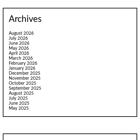
Archives
August 2026
July 2026
June 2026
May 2026
April 2026
March 2026
February 2026
January 2026
December 2025
November 2025
October 2025
September 2025
August 2025
July 2025
June 2025
May 2025