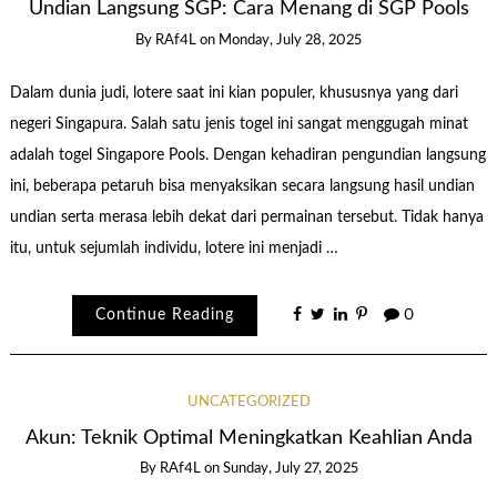
Undian Langsung SGP: Cara Menang di SGP Pools
By
RAf4L
on
Monday, July 28, 2025
Dalam dunia judi, lotere saat ini kian populer, khususnya yang dari
negeri Singapura. Salah satu jenis togel ini sangat menggugah minat
adalah togel Singapore Pools. Dengan kehadiran pengundian langsung
ini, beberapa petaruh bisa menyaksikan secara langsung hasil undian
undian serta merasa lebih dekat dari permainan tersebut. Tidak hanya
itu, untuk sejumlah individu, lotere ini menjadi …
Continue Reading
0
UNCATEGORIZED
Akun: Teknik Optimal Meningkatkan Keahlian Anda
By
RAf4L
on
Sunday, July 27, 2025