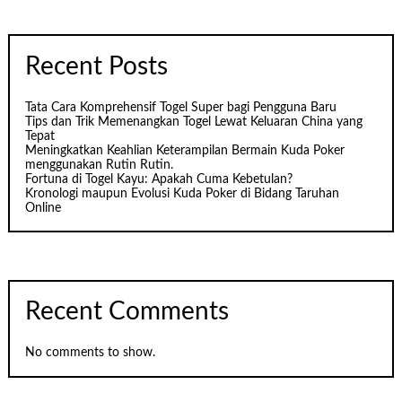
Recent Posts
Tata Cara Komprehensif Togel Super bagi Pengguna Baru
Tips dan Trik Memenangkan Togel Lewat Keluaran China yang
Tepat
Meningkatkan Keahlian Keterampilan Bermain Kuda Poker
menggunakan Rutin Rutin.
Fortuna di Togel Kayu: Apakah Cuma Kebetulan?
Kronologi maupun Evolusi Kuda Poker di Bidang Taruhan
Online
Recent Comments
No comments to show.