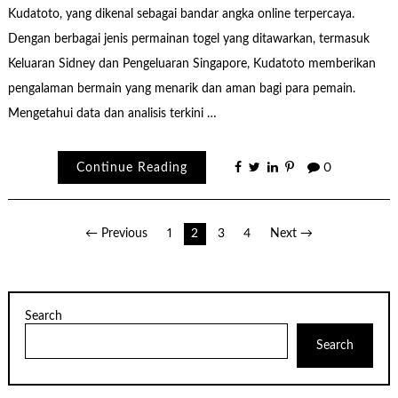
Kudatoto, yang dikenal sebagai bandar angka online terpercaya.
Dengan berbagai jenis permainan togel yang ditawarkan, termasuk
Keluaran Sidney dan Pengeluaran Singapore, Kudatoto memberikan
pengalaman bermain yang menarik dan aman bagi para pemain.
Mengetahui data dan analisis terkini …
Continue Reading
0
Posts
← Previous
1
2
3
4
Next →
pagination
Search
Search