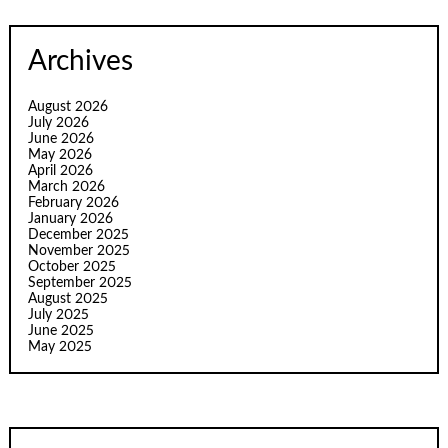
Archives
August 2026
July 2026
June 2026
May 2026
April 2026
March 2026
February 2026
January 2026
December 2025
November 2025
October 2025
September 2025
August 2025
July 2025
June 2025
May 2025