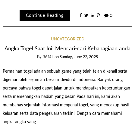
Continue Reading
0
UNCATEGORIZED
Angka Togel Saat Ini: Mencari-cari Kebahagiaan anda
By
RAf4L
on
Sunday, June 22, 2025
Permainan togel adalah sebuah game yang telah telah dikenali serta
digemari oleh sejumlah besar individu di Indonesia. Banyak orang
percaya bahwa togel dapat jalan untuk mendapatkan keberuntungan
serta memenangkan hadiah yang besar. Pada hari ini, kami akan
membahas sejumlah informasi mengenai togel, yang mencakup hasil
keluaran serta data pengeluaran terkini. Dengan cara memahami
angka-angka yang …