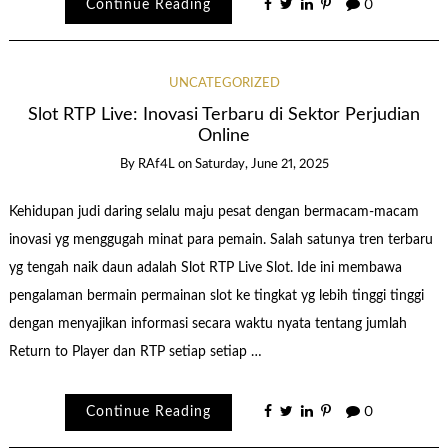
Continue Reading
0
UNCATEGORIZED
Slot RTP Live: Inovasi Terbaru di Sektor Perjudian
Online
By
RAf4L
on
Saturday, June 21, 2025
Kehidupan judi daring selalu maju pesat dengan bermacam-macam
inovasi yg menggugah minat para pemain. Salah satunya tren terbaru
yg tengah naik daun adalah Slot RTP Live Slot. Ide ini membawa
pengalaman bermain permainan slot ke tingkat yg lebih tinggi tinggi
dengan menyajikan informasi secara waktu nyata tentang jumlah
Return to Player dan RTP setiap setiap …
Continue Reading
0