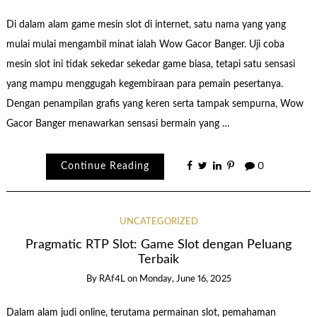
Di dalam alam game mesin slot di internet, satu nama yang yang
mulai mulai mengambil minat ialah Wow Gacor Banger. Uji coba
mesin slot ini tidak sekedar sekedar game biasa, tetapi satu sensasi
yang mampu menggugah kegembiraan para pemain pesertanya.
Dengan penampilan grafis yang keren serta tampak sempurna, Wow
Gacor Banger menawarkan sensasi bermain yang …
Continue Reading
0
UNCATEGORIZED
Pragmatic RTP Slot: Game Slot dengan Peluang
Terbaik
By
RAf4L
on
Monday, June 16, 2025
Dalam alam judi online, terutama permainan slot, pemahaman